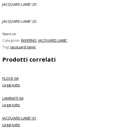
JACQUARD LAME’-20
JACQUARD LAME’-20
Share on
Categorie:
INVERNO
,
JACQUARD LAME'
Tag:
jacquard lame'
Prodotti correlati
FLOCK-04
Leggi tutto
LAMINATI-04
Leggi tutto
JACQUARD LAME’-01
Leggi tutto