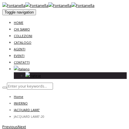
Toggle navigation
HOME
CHI SIAMO
COLLEZIONI
CATALOGO
AGENTI
EVENTI
CONTATTI
Home
INVERNO
JACQUARD LAME'
JACQUARD LAME’-20
Previous
Next