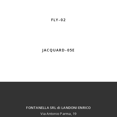
FLY-02
JACQUARD-05E
FONTANELLA SRL di LANDONI ENRICO
Via Antonio Parma, 19