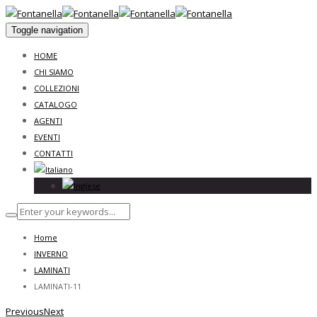
Toggle navigation
HOME
CHI SIAMO
COLLEZIONI
CATALOGO
AGENTI
EVENTI
CONTATTI
Home
INVERNO
LAMINATI
LAMINATI-11
Previous
Next