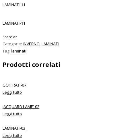
LAMINATI-11
LAMINATI-11
Share on
Categorie:
INVERNO
,
LAMINATI
Tag:
laminati
Prodotti correlati
GOFFRATI-07
Leggi tutto
JACQUARD LAME’-02
Leggi tutto
LAMINATI-03
Leggi tutto