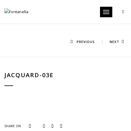
Toggle
navigation
PREVIOUS
NEXT
JACQUARD-03E
SHARE ON