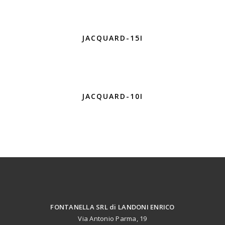
JACQUARD-15I
JACQUARD-10I
FONTANELLA SRL di LANDONI ENRICO
Via Antonio Parma, 19